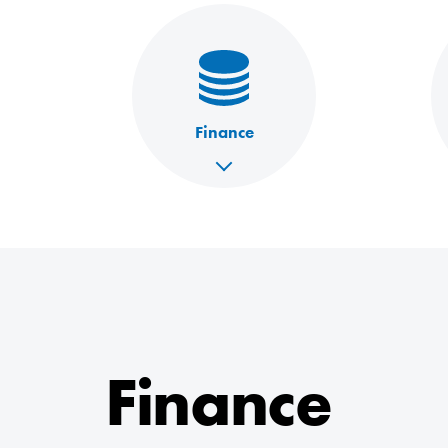
Finance
Finance