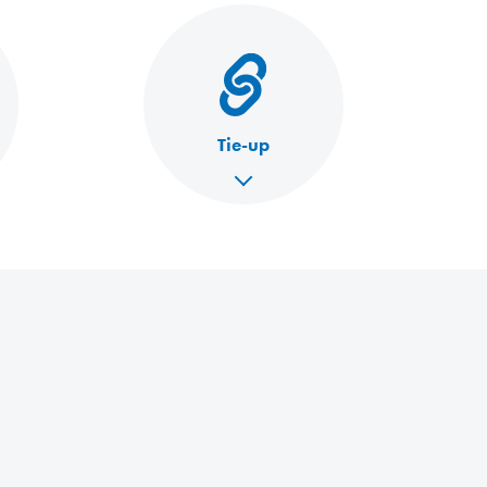
Tie-up