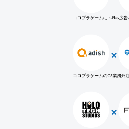
コロプラゲームにIn-Play広
コロプラゲームのCS業務外