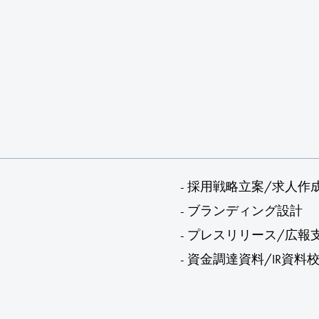
- 採用戦略立案/求人作
- ブランディング設計
- プレスリリース/広報
- 資金調達資料/IR資料