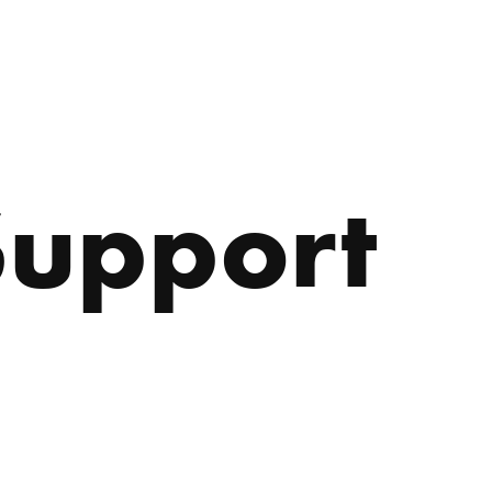
Support